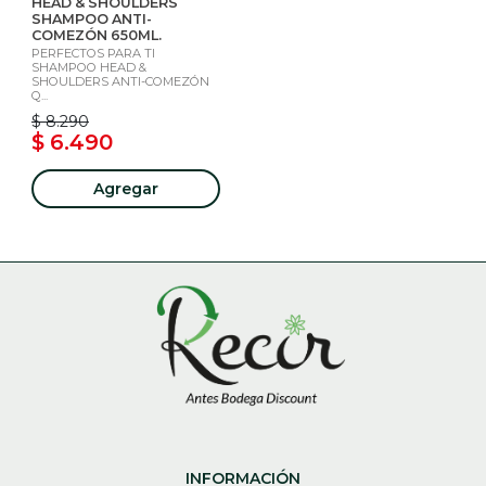
HEAD & SHOULDERS
SHAMPOO ANTI-
COMEZÓN 650ML.
PERFECTOS PARA TI
SHAMPOO HEAD &
SHOULDERS ANTI-COMEZÓN
Q...
$ 8.290
$ 6.490
Agregar
INFORMACIÓN