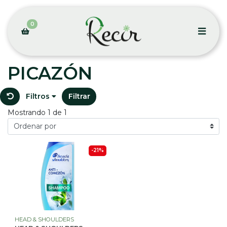
0
PICAZÓN
Filtros
Filtrar
Mostrando 1 de 1
-21%
HEAD & SHOULDERS