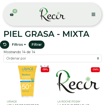
0
PIEL GRASA - MIXTA
Filtros
Filtrar
Mostrando 14 de 14
-19%
-34%
URIAGE
LA ROCHE POSAY