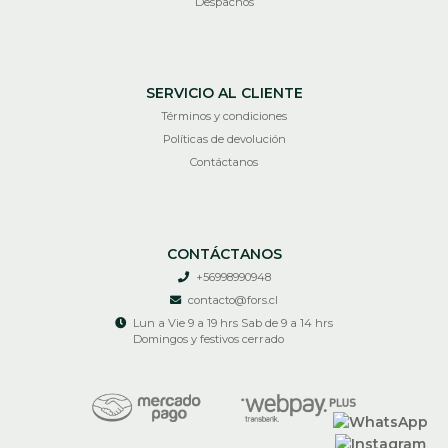
Despachos
SERVICIO AL CLIENTE
Términos y condiciones
Políticas de devolución
Contáctanos
CONTÁCTANOS
+56998990948
contacto@fors.cl
Lun a Vie 9 a 19 hrs Sab de 9 a 14 hrs
Domingos y festivos cerrado