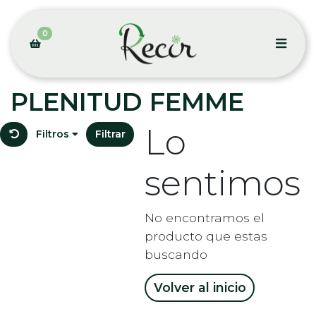
0
PLENITUD FEMME
Lo
Filtros
Filtrar
sentimos
No encontramos el
producto que estas
buscando
Volver al inicio