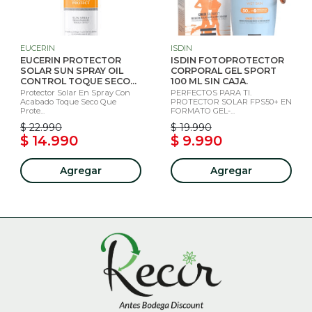
EUCERIN
ISDIN
EUCERIN PROTECTOR
ISDIN FOTOPROTECTOR
SOLAR SUN SPRAY OIL
CORPORAL GEL SPORT
CONTROL TOQUE SECO...
100 ML SIN CAJA.
Protector Solar En Spray Con
PERFECTOS PARA TI.
Acabado Toque Seco Que
PROTECTOR SOLAR FPS50+ EN
Prote...
FORMATO GEL-...
$ 22.990
$ 19.990
$ 14.990
$ 9.990
Agregar
Agregar