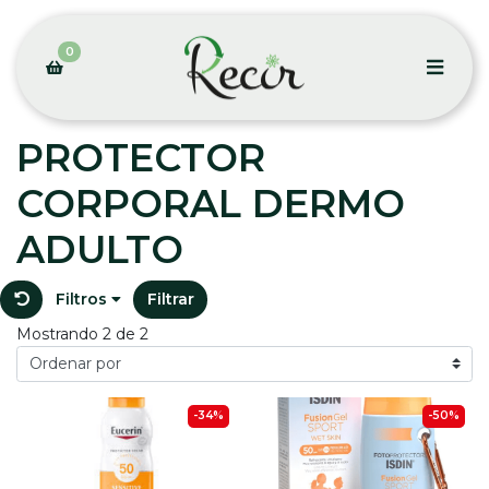
0
PROTECTOR
CORPORAL DERMO
ADULTO
Filtros
Filtrar
Mostrando 2 de 2
-34%
-50%