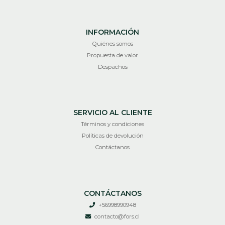
INFORMACIÓN
Quiénes somos
Propuesta de valor
Despachos
SERVICIO AL CLIENTE
Términos y condiciones
Políticas de devolución
Contáctanos
CONTÁCTANOS
+56998990948
contacto@fors.cl