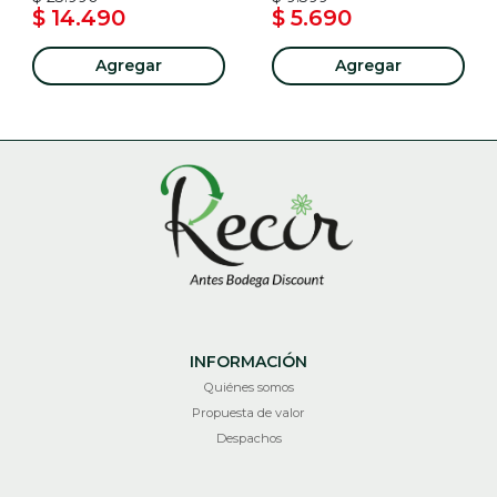
$ 14.490
$ 5.690
Agregar
Agregar
INFORMACIÓN
Quiénes somos
Propuesta de valor
Despachos