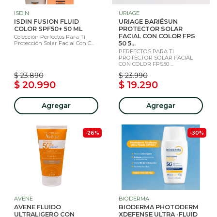
ISDIN
URIAGE
ISDIN FUSION FLUID
URIAGE BARIÉSUN
COLOR SPF50+ 50 ML
PROTECTOR SOLAR
FACIAL CON COLOR FPS
Colección Perfectos Para Ti
Protección Solar Facial Con C...
50 5...
PERFECTOS PARA TI
PROTECTOR SOLAR FACIAL
CON COLOR FPS50 ...
$ 23.890
$ 23.990
$ 20.990
$ 19.290
Agregar
Agregar
-26%
-30%
AVENE
BIODERMA
AVENE FLUIDO
BIODERMA PHOTODERM
ULTRALIGERO CON
XDEFENSE ULTRA -FLUID