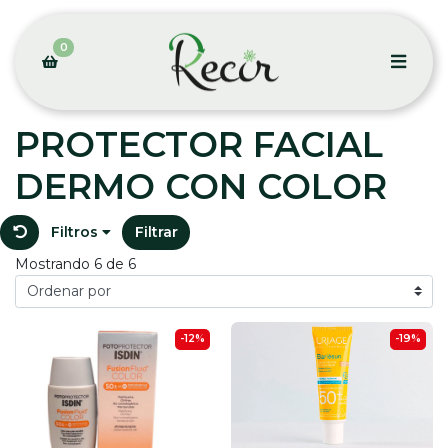
0
PROTECTOR FACIAL
DERMO CON COLOR
Filtros
Filtrar
Mostrando 6 de 6
-12%
-19%