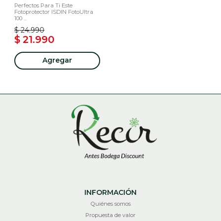
Perfectos Para Ti Este
Fotoprotector ISDIN FotoUltra
100 ...
$ 24.990
$ 21.990
Agregar
INFORMACIÓN
Quiénes somos
Propuesta de valor