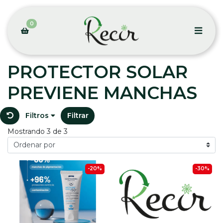
0
PROTECTOR SOLAR
PREVIENE MANCHAS
Filtros
Filtrar
Mostrando 3 de 3
-20%
-30%