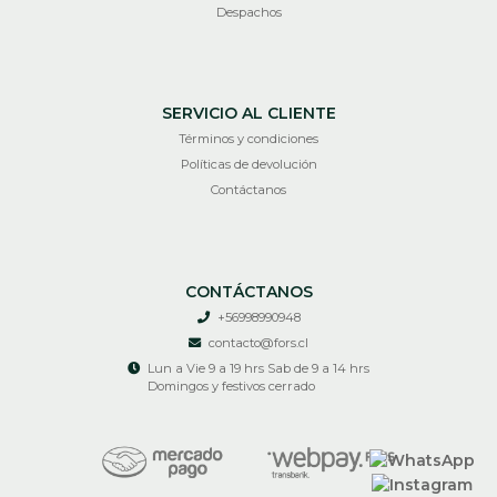
Despachos
SERVICIO AL CLIENTE
Términos y condiciones
Políticas de devolución
Contáctanos
CONTÁCTANOS
+56998990948
contacto@fors.cl
Lun a Vie 9 a 19 hrs Sab de 9 a 14 hrs
Domingos y festivos cerrado