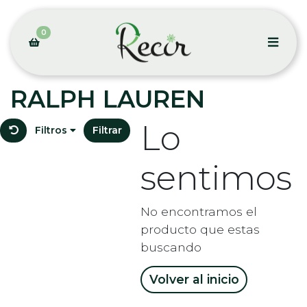
0
RALPH LAUREN
Lo
Filtros
Filtrar
sentimos
No encontramos el
producto que estas
buscando
Volver al inicio