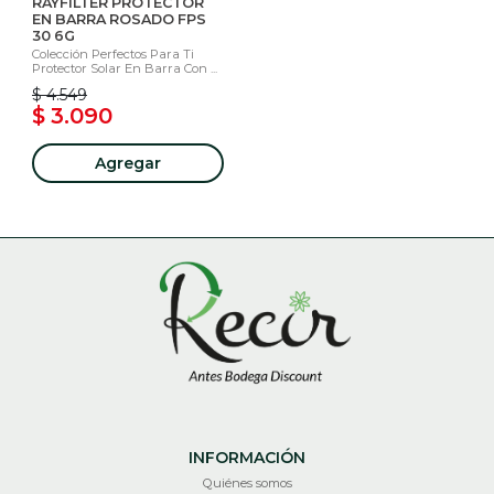
RAYFILTER PROTECTOR
EN BARRA ROSADO FPS
30 6G
Colección Perfectos Para Ti
Protector Solar En Barra Con ...
$ 4.549
$ 3.090
Agregar
INFORMACIÓN
Quiénes somos