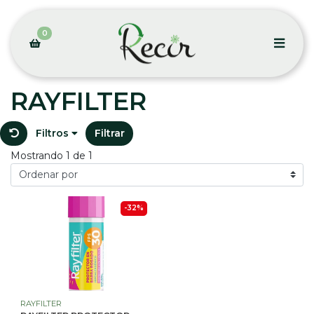
0
RAYFILTER
Filtros
Filtrar
Mostrando 1 de 1
-32%
RAYFILTER