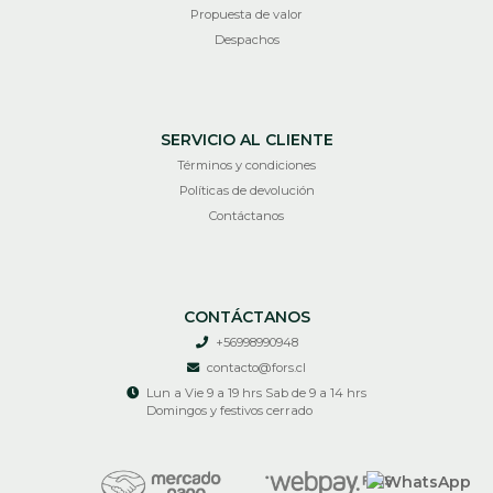
Propuesta de valor
Despachos
SERVICIO AL CLIENTE
Términos y condiciones
Políticas de devolución
Contáctanos
CONTÁCTANOS
+56998990948
contacto@fors.cl
Lun a Vie 9 a 19 hrs Sab de 9 a 14 hrs
Domingos y festivos cerrado