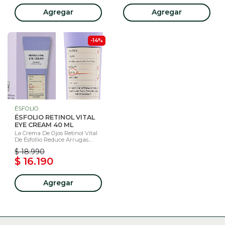
Agregar
Agregar
-14%
ÉSFOLIO
ÉSFOLIO RETINOL VITAL
EYE CREAM 40 ML
La Crema De Ojos Retinol Vital
De Ésfollio Reduce Arrugas...
$ 18.990
$ 16.190
Agregar