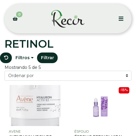
0
RETINOL
Filtros
Filtrar
Mostrando 5 de 5
-15%
AVENE
ÉSFOLIO