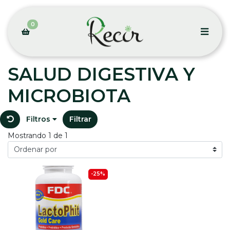
0
SALUD DIGESTIVA Y
MICROBIOTA
Filtros
Filtrar
Mostrando 1 de 1
-25%