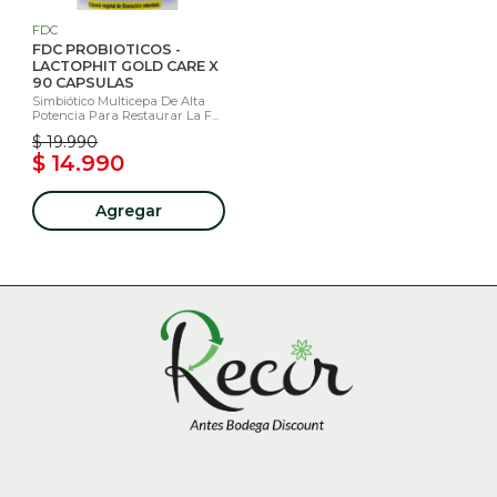
FDC
FDC PROBIOTICOS -
LACTOPHIT GOLD CARE X
90 CAPSULAS
Simbiótico Multicepa De Alta
Potencia Para Restaurar La F...
$ 19.990
$ 14.990
Agregar