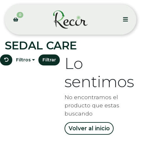
0
SEDAL CARE
Lo
Filtros
Filtrar
sentimos
No encontramos el
producto que estas
buscando
Volver al inicio