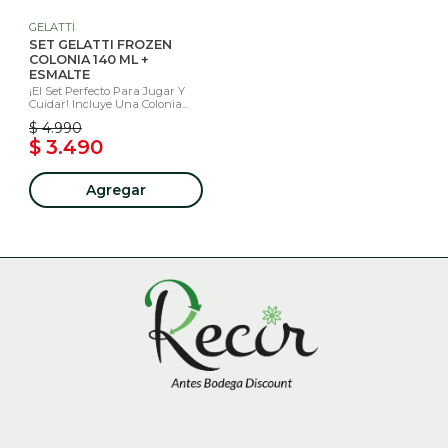
GELATTI
SET GELATTI FROZEN
COLONIA 140 ML +
ESMALTE
¡El Set Perfecto Para Jugar Y
Cuidar! Incluye Una Colonia...
$ 4.990
$ 3.490
Agregar