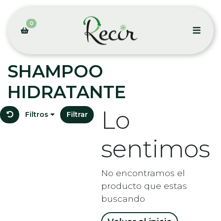
0
SHAMPOO
HIDRATANTE
Lo
Filtros
Filtrar
sentimos
No encontramos el
producto que estas
buscando