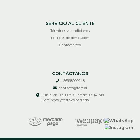
SERVICIO AL CLIENTE
Términos y condiciones
Políticas de devolución
Contáctanos
CONTÁCTANOS
+56998990948
contacto@fors.cl
Lun a Vie 9 a 19 hrs Sab de 9 a 14 hrs
Domingos y festivos cerrado