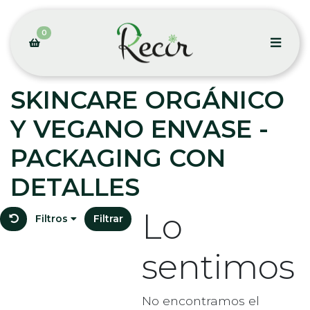
0
SKINCARE ORGÁNICO
Y VEGANO ENVASE -
PACKAGING CON
DETALLES
Lo
Filtros
Filtrar
sentimos
No encontramos el