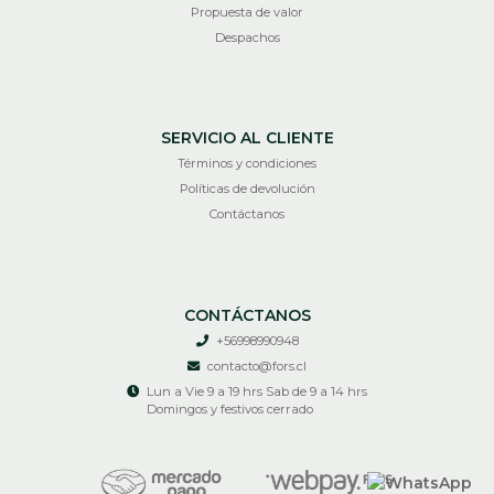
Propuesta de valor
Despachos
SERVICIO AL CLIENTE
Términos y condiciones
Políticas de devolución
Contáctanos
CONTÁCTANOS
+56998990948
contacto@fors.cl
Lun a Vie 9 a 19 hrs Sab de 9 a 14 hrs
Domingos y festivos cerrado