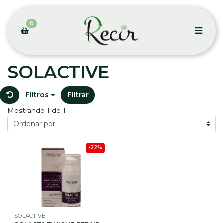
0
SOLACTIVE
Filtros
Filtrar
Mostrando 1 de 1
-22%
SOLACTIVE