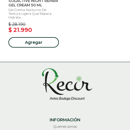
SOLACTIVE NIGHT REPAIR
GEL CREAM 50 ML
Gel-Crema Nocturno De
Textura Ligera Que Repara,
Hidrata ...
$ 28.190
$ 21.990
Agregar
INFORMACIÓN
Quiénes somos