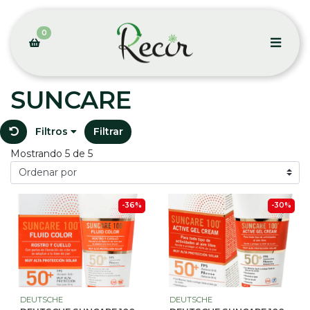
0
SUNCARE
Filtros
Filtrar
Mostrando 5 de 5
-36%
-30%
DEUTSCHE
DEUTSCHE