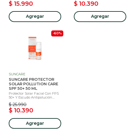
$ 15.990
$ 10.390
Agregar
Agregar
-60%
SUNCARE
SUNCARE PROTECTOR
SOLAR POLLUTION CARE
SPF 50+ 50 ML
Protector Solar Facial Con FPS
50+ Y Escudo Antipolución....
$ 25.990
$ 10.390
Agregar