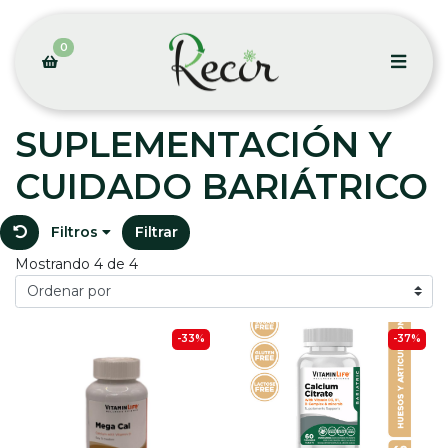
0
SUPLEMENTACIÓN Y
CUIDADO BARIÁTRICO
Filtros
Filtrar
Mostrando 4 de 4
-33%
-37%