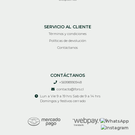
SERVICIO AL CLIENTE
Términos y condiciones
Políticas de devolución
Contáctanos
CONTÁCTANOS
+56998990948
contacto@fors.cl
Lun a Vie 9 a 19 hrs Sab de 9 a 14 hrs
Domingos y festivos cerrado