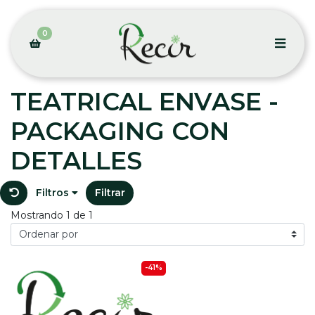
0
TEATRICAL ENVASE -
PACKAGING CON
DETALLES
Filtros
Filtrar
Mostrando 1 de 1
-41%