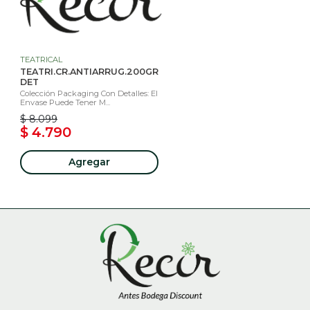
TEATRICAL
TEATRI.CR.ANTIARRUG.200GR
DET
Colección Packaging Con Detalles: El
Envase Puede Tener M...
$ 8.099
$ 4.790
Agregar