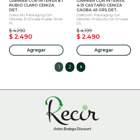
GARNIER COR INTENSA 8.1
GARNIER COR INTENSA
RUBIO CLARO CENIZA
4.15 CASTAÑO CENIZA
DET.
CAOBA 45 GRS.DET.
Colección Packaging Con
Colección: Packaging Con
Detalles: El Envase Puede Tener
Detalles. Producto Con Envase
M...
Co...
$ 4.290
$ 4.199
$ 2.490
$ 2.490
Agregar
Agregar
1
2