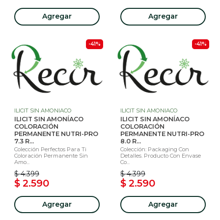
Agregar
Agregar
-41%
-41%
ILICIT SIN AMONIACO
ILICIT SIN AMONIACO
ILICIT SIN AMONÍACO
ILICIT SIN AMONÍACO
COLORACIÓN
COLORACIÓN
PERMANENTE NUTRI-PRO
PERMANENTE NUTRI-PRO
7.3 R...
8.0 R...
Colección Perfectos Para Ti
Colección: Packaging Con
Coloración Permanente Sin
Detalles. Producto Con Envase
Amo...
Co...
$ 4.399
$ 4.399
$ 2.590
$ 2.590
Agregar
Agregar