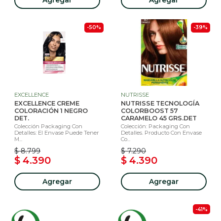
-50%
-39%
EXCELLENCE
NUTRISSE
EXCELLENCE CREME
NUTRISSE TECNOLOGÍA
COLORACIÓN 1 NEGRO
COLORBOOST 57
DET.
CARAMELO 45 GRS.DET
Colección Packaging Con
Colección: Packaging Con
Detalles: El Envase Puede Tener
Detalles. Producto Con Envase
M...
Co...
$ 8.799
$ 7.290
$ 4.390
$ 4.390
Agregar
Agregar
-41%