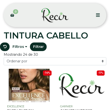
0
TINTURA CABELLO
Filtros
Filtrar
Mostrando 24 de 30
-14%
-11%
EXCELLENCE
GARNIER