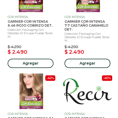
COR INTENSA
COR INTENSA
GARNIER COR INTENSA
GARNIER COR INTENSA
6.46 ROJO COBRIZO DET.
7.7 CASTAÑO CARAMELO
DET.
Colección Packaging Con
Detalles: El Envase Puede Tener
Colección Packaging Con
M...
Detalles: El Envase Puede Tener
M...
$ 4.290
$ 4.290
$ 2.490
$ 2.490
Agregar
Agregar
-42%
-40%
COR INTENSA
COR INTENSA