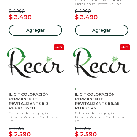
Claro Ceniza Ofrece Un Colo...
$ 4.290
$ 4.290
$ 3.490
$ 3.490
Agregar
Agregar
-41%
-41%
ILICIT
ILICIT
ILICIT COLORACIÓN
ILICIT COLORACIÓN
PERMANENTE
PERMANENTE
REVITALIZANTE 6.0
REVITALIZANTE 66.46
RUBIO OSCU...
ROJO GRA...
Colección: Packaging Con
Colección: Packaging Con
Detalles. Producto Con Envase
Detalles. Producto Con Envase
Co...
Co...
$ 4.399
$ 4.399
$ 2.590
$ 2.590