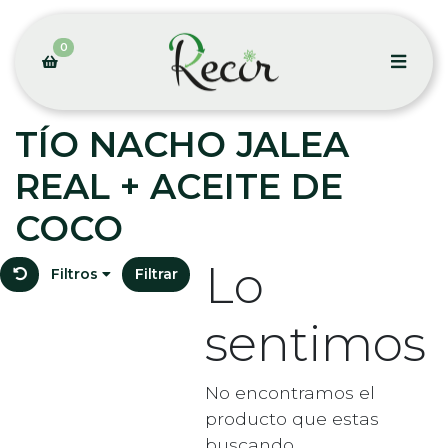
0
TÍO NACHO JALEA
REAL + ACEITE DE
COCO
Lo
Filtros
Filtrar
sentimos
No encontramos el
producto que estas
buscando