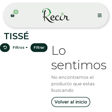
0
TISSÉ
Lo
Filtros
Filtrar
sentimos
No encontramos el
producto que estas
buscando
Volver al inicio