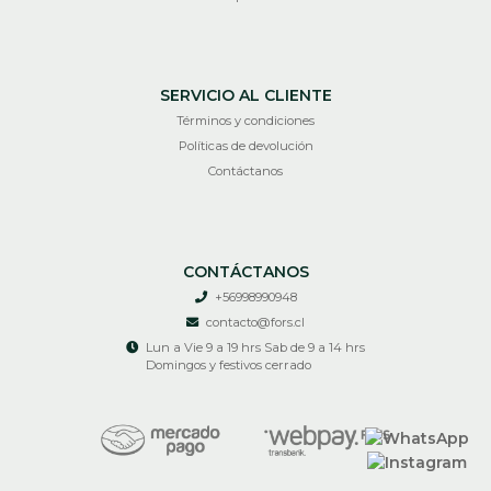
SERVICIO AL CLIENTE
Términos y condiciones
Políticas de devolución
Contáctanos
CONTÁCTANOS
+56998990948
contacto@fors.cl
Lun a Vie 9 a 19 hrs Sab de 9 a 14 hrs
Domingos y festivos cerrado