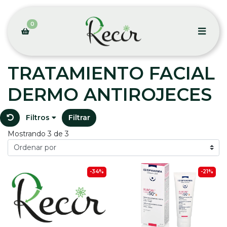
0
TRATAMIENTO FACIAL
DERMO ANTIROJECES
Filtros
Filtrar
Mostrando 3 de 3
-34%
-21%