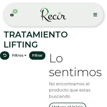
0
TRATAMIENTO
LIFTING
Lo
Filtros
Filtrar
sentimos
No encontramos el
producto que estas
buscando