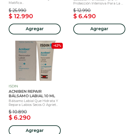
Matifica...
Protección Intensiva Para La ...
$ 25.990
$ 12.990
$ 12.990
$ 6.490
Agregar
Agregar
-42%
ISDIN
ACNIBEN REPAIR
BÁLSAMO LABIAL 10 ML
Bálsamo Labial Que Hidrata Y
Repara Labios Secos O Agriet...
$ 10.890
$ 6.290
Agregar