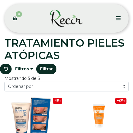
0
TRATAMIENTO PIELES
ATÓPICAS
Filtros
Filtrar
Mostrando 5 de 5
-11%
-43%