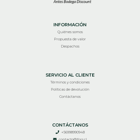
INFORMACIÓN
Quiénes somos
Propuesta de valor
Despachos
SERVICIO AL CLIENTE
Términos y condiciones
Políticas de devolución
Contáctanos
CONTÁCTANOS
+56998990948
contacto@fors.cl