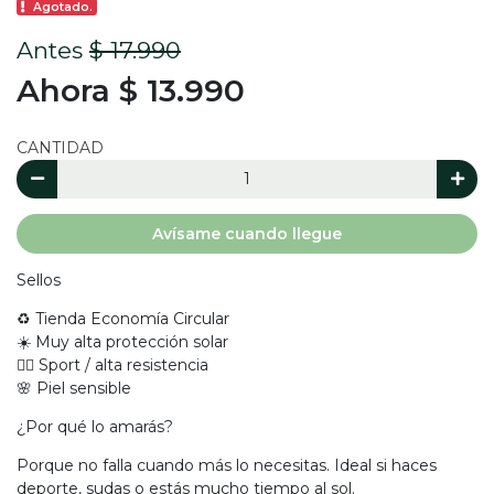
Agotado.
Antes
$ 17.990
Ahora $ 13.990
CANTIDAD
Avísame cuando llegue
Sellos
♻️ Tienda Economía Circular
☀️ Muy alta protección solar
🏃‍♀️ Sport / alta resistencia
🌸 Piel sensible
¿Por qué lo amarás?
Porque no falla cuando más lo necesitas. Ideal si haces
deporte, sudas o estás mucho tiempo al sol.