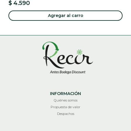
$ 4.590
Agregar al carro
INFORMACIÓN
Quiénes somos
Propuesta de valor
Despachos