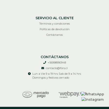
SERVICIO AL CLIENTE
Términos y condiciones
Políticas de devolución
Contáctanos
CONTÁCTANOS
+56998990948
contacto@fors.cl
Lun a Vie 9 a 19 hrs Sab de 9 a 14 hrs
Domingos y festivos cerrado