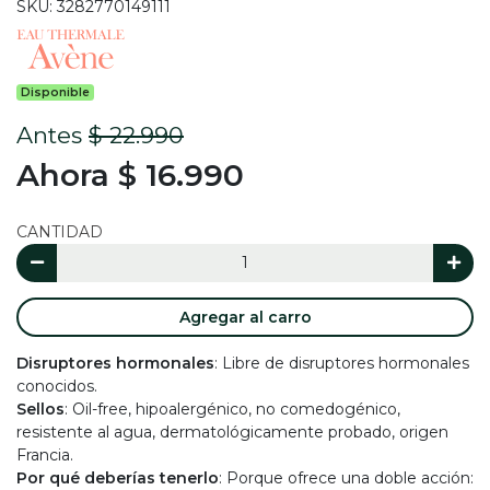
SKU: 3282770149111
Disponible
Antes
$ 22.990
Ahora $ 16.990
CANTIDAD
Agregar al carro
Disruptores hormonales
: Libre de disruptores hormonales
conocidos.
Sellos
: Oil-free, hipoalergénico, no comedogénico,
resistente al agua, dermatológicamente probado, origen
Francia.
Por qué deberías tenerlo
: Porque ofrece una doble acción: