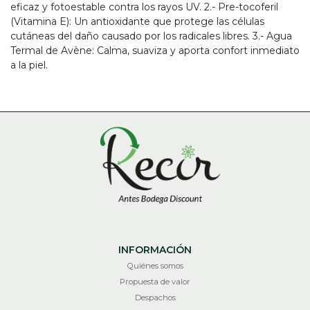
eficaz y fotoestable contra los rayos UV. 2.- Pre-tocoferil
(Vitamina E): Un antioxidante que protege las células
cutáneas del daño causado por los radicales libres. 3.- Agua
Termal de Avène: Calma, suaviza y aporta confort inmediato
a la piel.
INFORMACIÓN
Quiénes somos
Propuesta de valor
Despachos