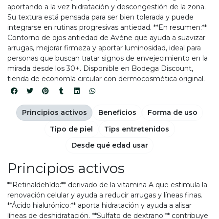
aportando a la vez hidratación y descongestión de la zona.
Su textura está pensada para ser bien tolerada y puede
integrarse en rutinas progresivas antiedad. **En resumen:**
Contorno de ojos antiedad de Avène que ayuda a suavizar
arrugas, mejorar firmeza y aportar luminosidad, ideal para
personas que buscan tratar signos de envejecimiento en la
mirada desde los 30+. Disponible en Bodega Discount,
tienda de economía circular con dermocosmética original.
Principios activos
Beneficios
Forma de uso
Tipo de piel
Tips entretenidos
Desde qué edad usar
Principios activos
**Retinaldehído:** derivado de la vitamina A que estimula la
renovación celular y ayuda a reducir arrugas y líneas finas.
**Ácido hialurónico:** aporta hidratación y ayuda a alisar
líneas de deshidratación. **Sulfato de dextrano:** contribuye