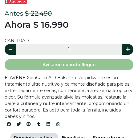
Agotado.
Antes
$ 22.490
Ahora $ 16.990
CANTIDAD
Avísame cuando llegue
El AVÈNE XeraCalm A.D Bálsamo Relipidizante es un
tratamiento ultra nutritivo y calmante diseñado para pieles
extremadamente secas, con tendencia a eczema atópico y
picor. Su fórmula avanzada alivia las molestias, restaura la
barrera cutánea y nutre intensamente, proporcionando un
confort duradero. Es apto para toda la familia, incluidos
bebés y niños.
Principios activos
Beneficios
Forma de uso