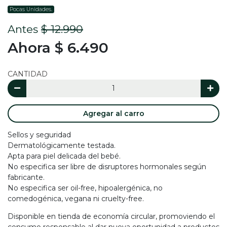
Pocas Unidades.
Antes
$ 12.990
Ahora $ 6.490
CANTIDAD
Agregar al carro
Sellos y seguridad
Dermatológicamente testada.
Apta para piel delicada del bebé.
No especifica ser libre de disruptores hormonales según
fabricante.
No especifica ser oil-free, hipoalergénica, no
comedogénica, vegana ni cruelty-free.
Disponible en tienda de economía circular, promoviendo el
consumo responsable al dar nueva oportunidad a productos