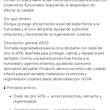
totalmente funcionales, reduciendo el desperdicio sin
afectar su calidad.
Por qué tenerlo
Porque protege eficazmente la piel del bebé frente a la
humedad y el roce del pañal, ayudando a prevenir
irritaciones y favoreciendo la regeneración cutánea.
Descripción general (SEO)
Pomada regeneradora para la zona del pañal con óxido de
zinc al 40%, diseñada para proteger, calmar y reparar la piel
del bebé. Forma una barrera protectora frente a la
humedad y agentes irritantes, ayudando a prevenir
dermatitis del pañal. Producto dermocosmético de cuidado
infantil para piel sensible, hidratación protectora y
regeneración cutánea diaria, desarrollado por ISDIN.
🧪 Principios activos
Óxido de zinc 40% → acción protectora, calmante y
regeneradora
Agentes emolientes → suavizan y mantienen la