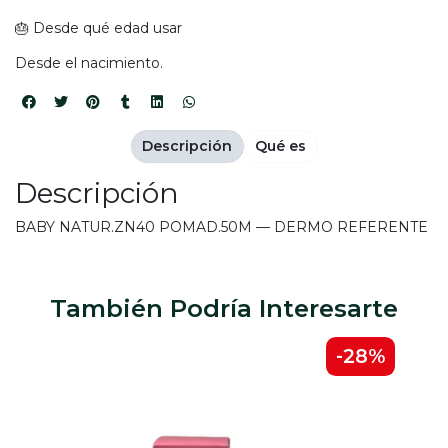
🎂 Desde qué edad usar
Desde el nacimiento.
Descripción
Qué es
Descripción
BABY NATUR.ZN40 POMAD.50M — DERMO REFERENTE
También Podría Interesarte
2%
-28%