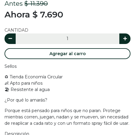
Antes
$ 11.390
Ahora $ 7.690
CANTIDAD
Agregar al carro
Sellos
♻️ Tienda Economía Circular
👶 Apto para niños
🏖️ Resistente al agua
¿Por qué lo amarás?
Porque está pensado para niños que no paran. Protege
mientras corren, juegan, nadan y se mueven, sin necesidad
de reaplicar a cada rato y con un formato spray fácil de usar.
Descripción