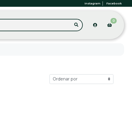
Instagram
Facebook
0