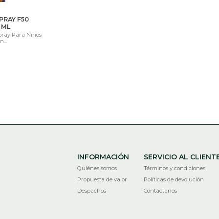
PRAY F50
 ML
Spray Para Niños
...
INFORMACIÓN
SERVICIO AL CLIENT
Quiénes somos
Términos y condiciones
Propuesta de valor
Políticas de devolución
Despachos
Contáctanos