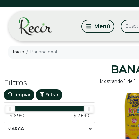
Inicio
Banana boat
BAN
Filtros
Mostrando 1 de 1
Limpiar
Filtrar
$ 6.990
$ 7.690
MARCA