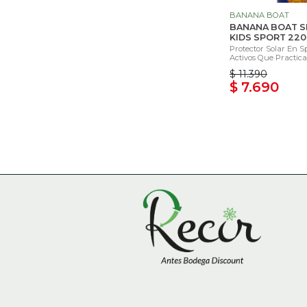
BANANA BOAT
BANANA BOAT S
KIDS SPORT 220
Protector Solar En 
Activos Que Practican
$ 11.390
$ 7.690