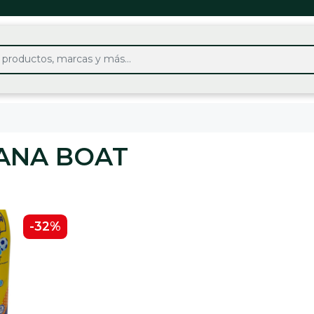
ANA BOAT
-32%