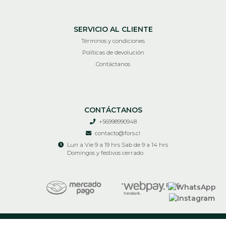
SERVICIO AL CLIENTE
Términos y condiciones
Políticas de devolución
Contáctanos
CONTÁCTANOS
+56998990948
contacto@fors.cl
Lun a Vie 9 a 19 hrs Sab de 9 a 14 hrs
Domingos y festivos cerrado
RECIR © 2026