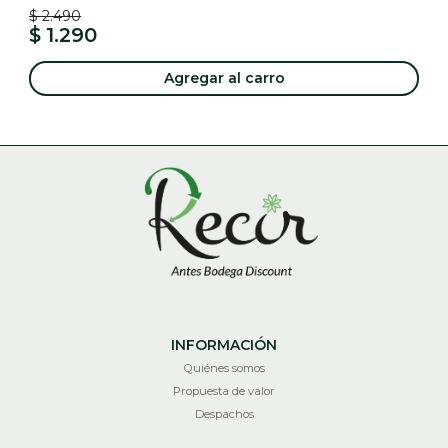
$ 2.490
$ 1.290
Agregar al carro
INFORMACIÓN
Quiénes somos
Propuesta de valor
Despachos