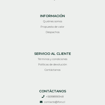
INFORMACIÓN
Quiénes somos
Propuesta de valor
Despachos
SERVICIO AL CLIENTE
Términos y condiciones
Políticas de devolución
Contáctanos
CONTÁCTANOS
+56998990948
contacto@fors.cl