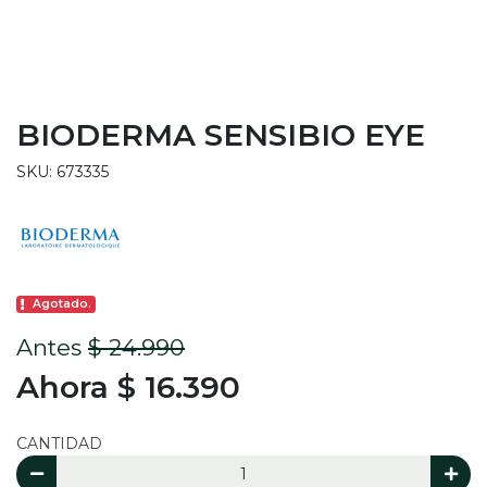
BIODERMA SENSIBIO EYE
SKU: 673335
Agotado.
Antes
$ 24.990
Ahora $ 16.390
CANTIDAD