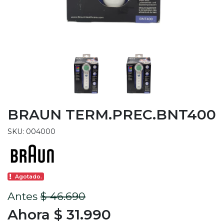
BRAUN TERM.PREC.BNT400
SKU: 004000
Agotado.
Antes
$ 46.690
Ahora $ 31.990