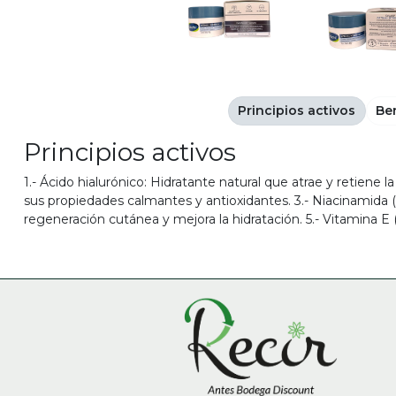
Principios activos
Be
Principios activos
1.- Ácido hialurónico: Hidratante natural que atrae y retiene
sus propiedades calmantes y antioxidantes. 3.- Niacinamida (V
regeneración cutánea y mejora la hidratación. 5.- Vitamina E (