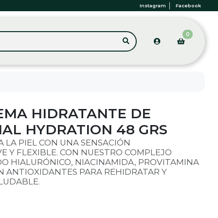
Instagram
Facebook
0
EMA HIDRATANTE DE
AL HYDRATION 48 GRS
A LA PIEL CON UNA SENSACIÓN
E Y FLEXIBLE. CON NUESTRO COMPLEJO
DO HIALURÓNICO, NIACINAMIDA, PROVITAMINA
 EN ANTIOXIDANTES PARA REHIDRATAR Y
LUDABLE.