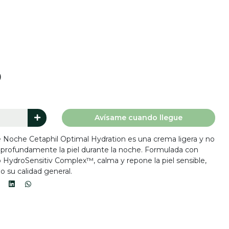
0
Avísame cuando llegue
e Noche Cetaphil Optimal Hydration es una crema ligera y no
r profundamente la piel durante la noche. Formulada con
vo HydroSensitiv Complex™, calma y repone la piel sensible,
o su calidad general.