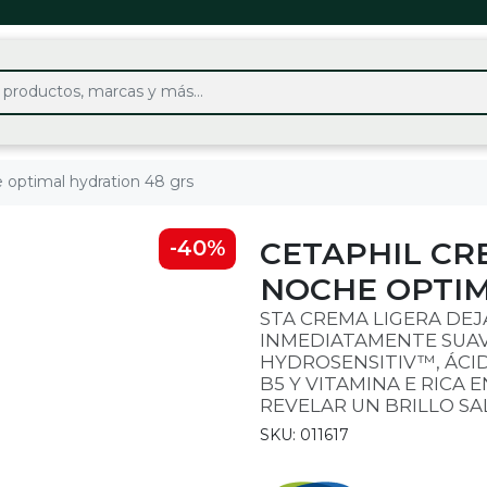
 optimal hydration 48 grs
CETAPHIL CR
-40%
NOCHE OPTIM
STA CREMA LIGERA DEJ
INMEDIATAMENTE SUAV
HYDROSENSITIV™, ÁCI
B5 Y VITAMINA E RICA
REVELAR UN BRILLO SA
SKU: 011617