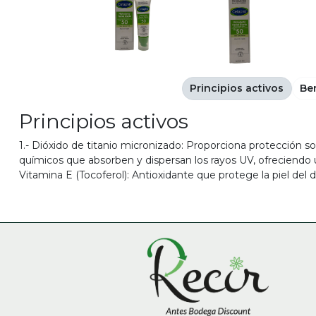
Principios activos
Be
Principios activos
1.- Dióxido de titanio micronizado: Proporciona protección sola
químicos que absorben y dispersan los rayos UV, ofreciendo u
Vitamina E (Tocoferol): Antioxidante que protege la piel del d