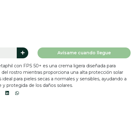
Avísame cuando llegue
etaphil con FPS 50+ es una crema ligera diseñada para
 del rostro mientras proporciona una alta protección solar
 ideal para pieles secas a normales y sensibles, ayudando a
e y protegida de los daños solares.