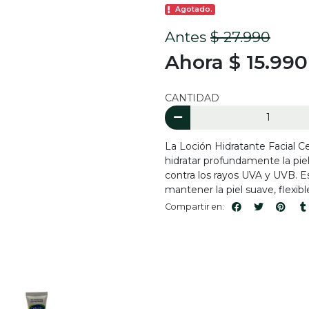
Agotado.
Antes
$ 27.990
Ahora $ 15.990
CANTIDAD
La Loción Hidratante Facial C
hidratar profundamente la piel
contra los rayos UVA y UVB. Es
mantener la piel suave, flexibl
Compartir en: