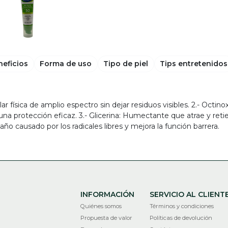
neficios
Forma de uso
Tipo de piel
Tips entretenidos
r física de amplio espectro sin dejar residuos visibles. 2.- Octino
na protección eficaz. 3.- Glicerina: Humectante que atrae y reti
año causado por los radicales libres y mejora la función barrera.
INFORMACIÓN
SERVICIO AL CLIENT
Quiénes somos
Términos y condiciones
Propuesta de valor
Políticas de devolución