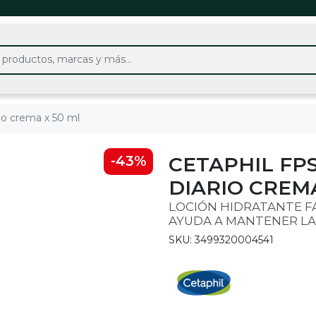
rio crema x 50 ml
CETAPHIL FPS
-43%
DIARIO CREMA
LOCIÓN HIDRATANTE FA
AYUDA A MANTENER LA 
SKU: 3499320004541