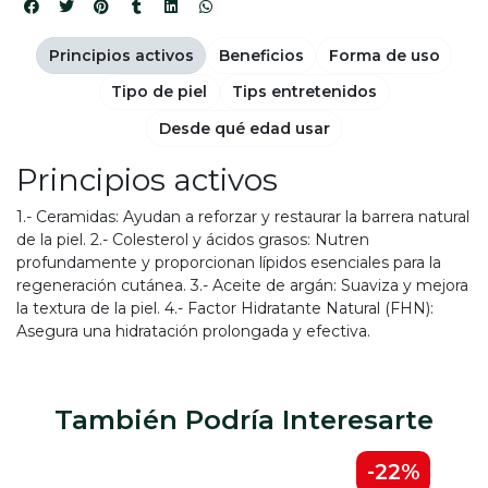
Principios activos
Beneficios
Forma de uso
Tipo de piel
Tips entretenidos
Desde qué edad usar
Principios activos
1.- Ceramidas: Ayudan a reforzar y restaurar la barrera natural
de la piel. 2.- Colesterol y ácidos grasos: Nutren
profundamente y proporcionan lípidos esenciales para la
regeneración cutánea. 3.- Aceite de argán: Suaviza y mejora
la textura de la piel. 4.- Factor Hidratante Natural (FHN):
Asegura una hidratación prolongada y efectiva.
También Podría Interesarte
0%
-22%