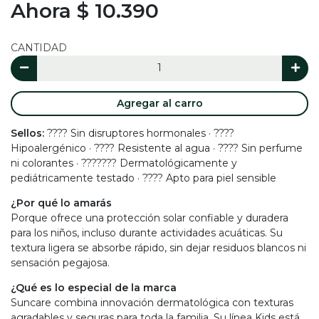
Ahora $ 10.390
CANTIDAD
Agregar al carro
Sellos:
???? Sin disruptores hormonales · ????
Hipoalergénico · ???? Resistente al agua · ???? Sin perfume
ni colorantes · ??????? Dermatológicamente y
pediátricamente testado · ???? Apto para piel sensible
¿Por qué lo amarás
Porque ofrece una protección solar confiable y duradera
para los niños, incluso durante actividades acuáticas. Su
textura ligera se absorbe rápido, sin dejar residuos blancos ni
sensación pegajosa.
¿Qué es lo especial de la marca
Suncare combina innovación dermatológica con texturas
agradables y seguras para toda la familia. Su línea Kids está