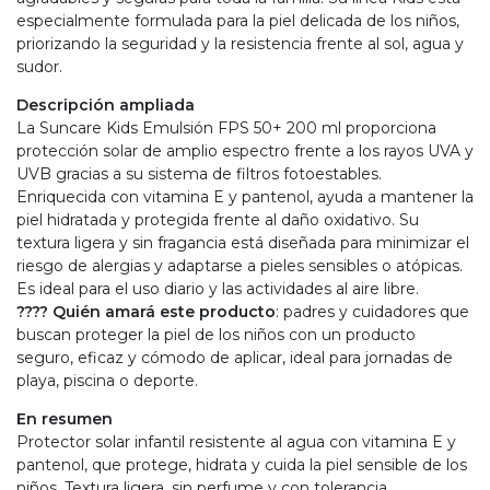
especialmente formulada para la piel delicada de los niños,
priorizando la seguridad y la resistencia frente al sol, agua y
sudor.
Descripción ampliada
La Suncare Kids Emulsión FPS 50+ 200 ml proporciona
protección solar de amplio espectro frente a los rayos UVA y
UVB gracias a su sistema de filtros fotoestables.
Enriquecida con vitamina E y pantenol, ayuda a mantener la
piel hidratada y protegida frente al daño oxidativo. Su
textura ligera y sin fragancia está diseñada para minimizar el
riesgo de alergias y adaptarse a pieles sensibles o atópicas.
Es ideal para el uso diario y las actividades al aire libre.
???? Quién amará este producto
: padres y cuidadores que
buscan proteger la piel de los niños con un producto
seguro, eficaz y cómodo de aplicar, ideal para jornadas de
playa, piscina o deporte.
En resumen
Protector solar infantil resistente al agua con vitamina E y
pantenol, que protege, hidrata y cuida la piel sensible de los
niños. Textura ligera, sin perfume y con tolerancia