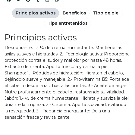
Principios activos
Beneficios
Tipo de piel
Tips entretenidos
Principios activos
Desodorante: 1.- ¼ de crema humectante: Mantiene las
axilas suaves e hidratadas. 2.- Tecnología activa: Proporciona
protección contra el sudor y mal olor por hasta 48 horas.
Extracto de menta: Aporta frescura y calma la piel.
Shampoo: 1.- Péptidos de hidratación: Hidratan el cabello,
dejándolo suave y manejable. 2.- Pro-vitamina B5: Fortalece
el cabello desde la raíz hasta las puntas. 3.- Aceite de argán:
Nutre profundamente el cabello, restaurando su vitalidad.
Jabón: 1.- ¼ de crema humectante: Hidrata y suaviza la piel
durante la limpieza. 2.- Glicerina: Aporta suavidad, evitando
la resequedad. 3.- Fragancia energizante: Deja una
sensación fresca y revitalizante.