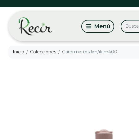
Inicio
Colecciones
Garni.mic.ros lim/ilum400