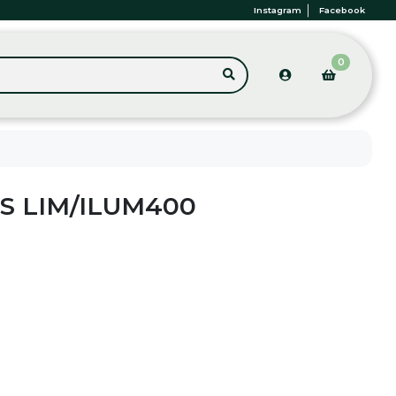
Instagram
Facebook
0
S LIM/ILUM400