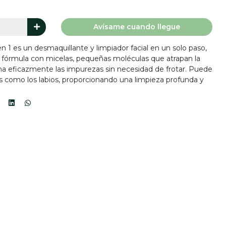
Avísame cuando llegue
n 1 es un desmaquillante y limpiador facial en un solo paso,
Su fórmula con micelas, pequeñas moléculas que atrapan la
mina eficazmente las impurezas sin necesidad de frotar. Puede
jos como los labios, proporcionando una limpieza profunda y