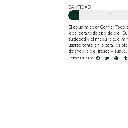
CANTIDAD
El agua micelar Garnier Todo e
ideal para todo tipo de piel. 
suciedad y el maquillaje, eli
usarse tanto en la cara, los o
dejando la piel fresca y suave.
Compartir en: