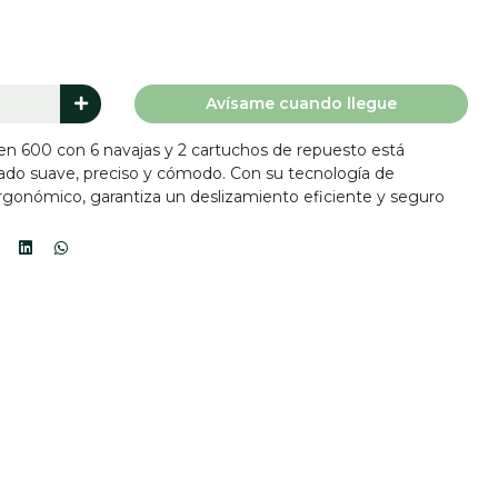
Avísame cuando llegue
n 600 con 6 navajas y 2 cartuchos de repuesto está
tado suave, preciso y cómodo. Con su tecnología de
rgonómico, garantiza un deslizamiento eficiente y seguro