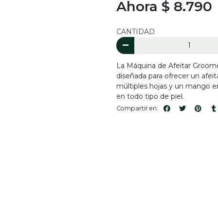
Ahora $ 8.790
CANTIDAD
La Máquina de Afeitar Groome
diseñada para ofrecer un afei
múltiples hojas y un mango e
en todo tipo de piel.
Compartir en: