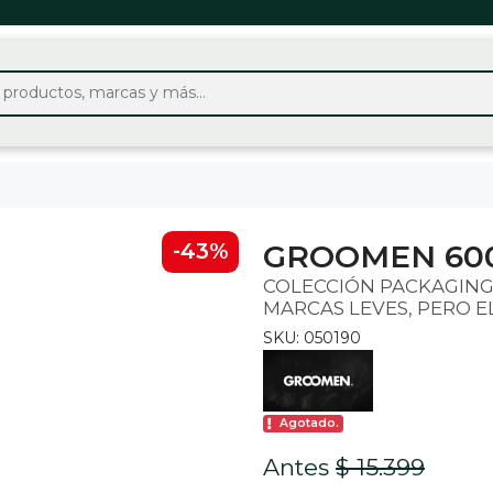
GROOMEN 600
-43%
COLECCIÓN PACKAGING
MARCAS LEVES, PERO E
SKU: 050190
Agotado.
Antes
$ 15.399