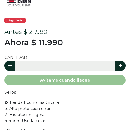
Agotado.
Antes
$ 21.990
Ahora $ 11.990
CANTIDAD
Avísame cuando llegue
Sellos
♻️ Tienda Economía Circular
☀️ Alta protección solar
💧 Hidratación ligera
👨‍👩‍👧‍👦 Uso familiar