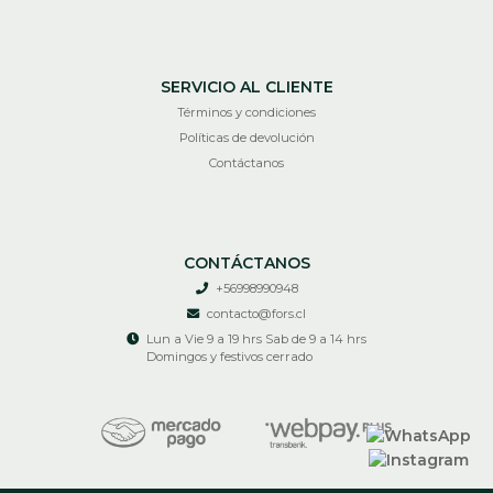
SERVICIO AL CLIENTE
Términos y condiciones
Políticas de devolución
Contáctanos
CONTÁCTANOS
+56998990948
contacto@fors.cl
Lun a Vie 9 a 19 hrs Sab de 9 a 14 hrs
Domingos y festivos cerrado