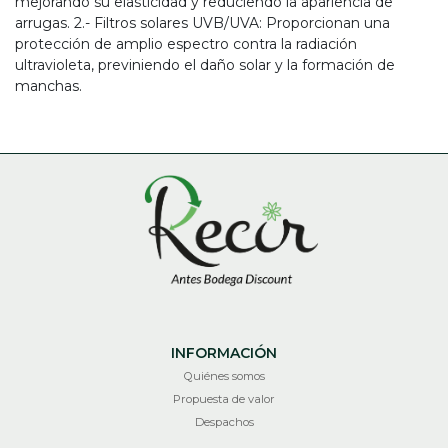
mejorando su elasticidad y reduciendo la apariencia de
arrugas. 2.- Filtros solares UVB/UVA: Proporcionan una
protección de amplio espectro contra la radiación
ultravioleta, previniendo el daño solar y la formación de
manchas.
INFORMACIÓN
Quiénes somos
Propuesta de valor
Despachos