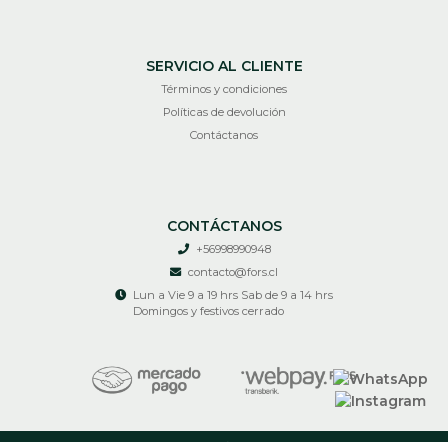
SERVICIO AL CLIENTE
Términos y condiciones
Políticas de devolución
Contáctanos
CONTÁCTANOS
+56998990948
contacto@fors.cl
Lun a Vie 9 a 19 hrs Sab de 9 a 14 hrs
Domingos y festivos cerrado
RECIR © 2026