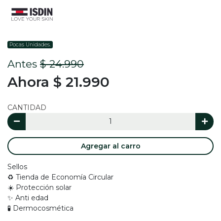
Pocas Unidades.
Antes
$ 24.990
Ahora $ 21.990
CANTIDAD
Agregar al carro
Sellos
♻️ Tienda de Economía Circular
☀️ Protección solar
✨ Anti edad
🧪 Dermocosmética