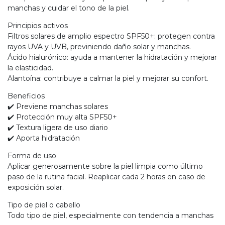
manchas y cuidar el tono de la piel.
Principios activos
Filtros solares de amplio espectro SPF50+: protegen contra
rayos UVA y UVB, previniendo daño solar y manchas.
Ácido hialurónico: ayuda a mantener la hidratación y mejorar
la elasticidad.
Alantoína: contribuye a calmar la piel y mejorar su confort.
Beneficios
✔️ Previene manchas solares
✔️ Protección muy alta SPF50+
✔️ Textura ligera de uso diario
✔️ Aporta hidratación
Forma de uso
Aplicar generosamente sobre la piel limpia como último
paso de la rutina facial. Reaplicar cada 2 horas en caso de
exposición solar.
Tipo de piel o cabello
Todo tipo de piel, especialmente con tendencia a manchas