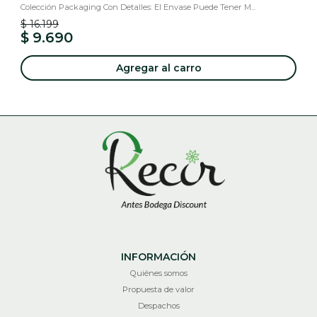
Colección Packaging Con Detalles: El Envase Puede Tener M...
$ 16.199
$ 9.690
Agregar al carro
INFORMACIÓN
Quiénes somos
Propuesta de valor
Despachos