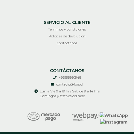
SERVICIO AL CLIENTE
Términos y condiciones
Políticas de devolución
Contáctanos
CONTÁCTANOS
+56998990948
contacto@fors.cl
Lun a Vie 9 a 19 hrs Sab de 9 a 14 hrs
Domingos y festivos cerrado