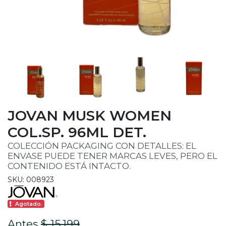
JOVAN MUSK WOMEN
COL.SP. 96ML DET.
COLECCIÓN PACKAGING CON DETALLES: EL
ENVASE PUEDE TENER MARCAS LEVES, PERO EL
CONTENIDO ESTÁ INTACTO.
SKU: 008923
Agotado.
Antes
$ 15.199