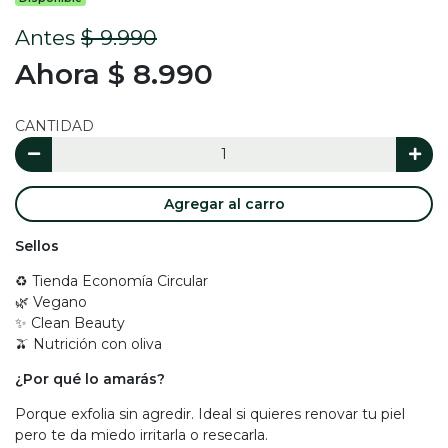
Antes
$ 9.990
Ahora $ 8.990
CANTIDAD
Agregar al carro
Sellos
♻️ Tienda Economía Circular
🌿 Vegano
✨ Clean Beauty
🫒 Nutrición con oliva
¿Por qué lo amarás?
Porque exfolia sin agredir. Ideal si quieres renovar tu piel
pero te da miedo irritarla o resecarla.