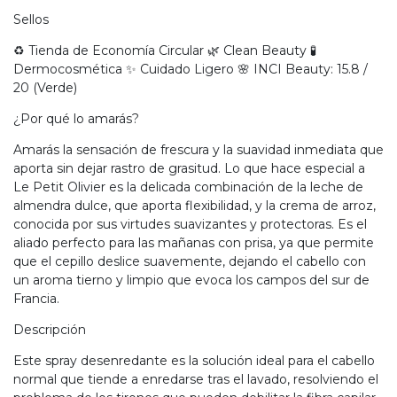
Sellos
♻️ Tienda de Economía Circular 🌿 Clean Beauty 🧪
Dermocosmética ✨ Cuidado Ligero 🌸 INCI Beauty: 15.8 /
20 (Verde)
¿Por qué lo amarás?
Amarás la sensación de frescura y la suavidad inmediata que
aporta sin dejar rastro de grasitud. Lo que hace especial a
Le Petit Olivier es la delicada combinación de la leche de
almendra dulce, que aporta flexibilidad, y la crema de arroz,
conocida por sus virtudes suavizantes y protectoras. Es el
aliado perfecto para las mañanas con prisa, ya que permite
que el cepillo deslice suavemente, dejando el cabello con
un aroma tierno y limpio que evoca los campos del sur de
Francia.
Descripción
Este spray desenredante es la solución ideal para el cabello
normal que tiende a enredarse tras el lavado, resolviendo el