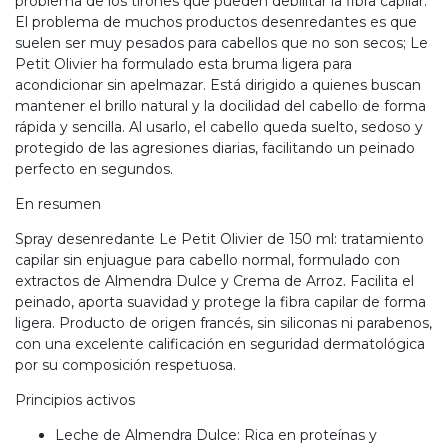
problema de los tirones que pueden debilitar la fibra capilar.
El problema de muchos productos desenredantes es que
suelen ser muy pesados para cabellos que no son secos; Le
Petit Olivier ha formulado esta bruma ligera para
acondicionar sin apelmazar. Está dirigido a quienes buscan
mantener el brillo natural y la docilidad del cabello de forma
rápida y sencilla. Al usarlo, el cabello queda suelto, sedoso y
protegido de las agresiones diarias, facilitando un peinado
perfecto en segundos.
En resumen
Spray desenredante Le Petit Olivier de 150 ml: tratamiento
capilar sin enjuague para cabello normal, formulado con
extractos de Almendra Dulce y Crema de Arroz. Facilita el
peinado, aporta suavidad y protege la fibra capilar de forma
ligera. Producto de origen francés, sin siliconas ni parabenos,
con una excelente calificación en seguridad dermatológica
por su composición respetuosa.
Principios activos
Leche de Almendra Dulce: Rica en proteínas y