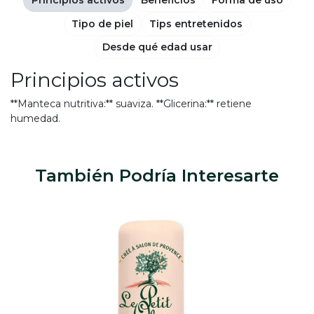
Principios activos
Beneficios
Forma de uso
Tipo de piel
Tips entretenidos
Desde qué edad usar
Principios activos
**Manteca nutritiva:** suaviza. **Glicerina:** retiene
humedad.
También Podría Interesarte