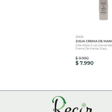
ZIAJA
ZIAJA CREMA DE MAN
¡Dile Adiós A Las Manos Re
Crema De Manos Ziaja ...
$ 9.990
$ 7.990