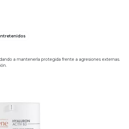
entretenidos
yudando a mantenerla protegida frente a agresiones externas.
ión.