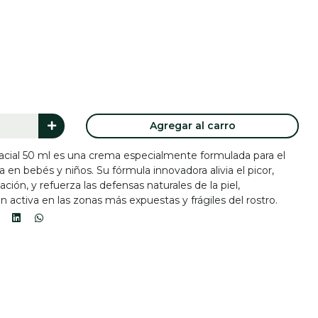
Agregar al carro
ial 50 ml es una crema especialmente formulada para el
ca en bebés y niños. Su fórmula innovadora alivia el picor,
ón, y refuerza las defensas naturales de la piel,
 activa en las zonas más expuestas y frágiles del rostro.