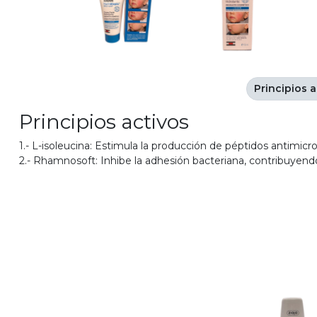
Principios a
Principios activos
1.- L-isoleucina: Estimula la producción de péptidos antimic
2.- Rhamnosoft: Inhibe la adhesión bacteriana, contribuyendo