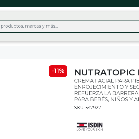
NUTRATOPIC 
-11%
CREMA FACIAL PARA PIE
ENROJECIMIENTO Y SE
REFUERZA LA BARRERA
PARA BEBÉS, NIÑOS Y A
SKU: 547927