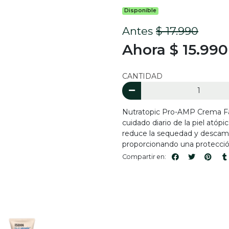
Disponible
Antes
$ 17.990
Ahora $ 15.990
CANTIDAD
Nutratopic Pro-AMP Crema Fac
cuidado diario de la piel atópi
reduce la sequedad y descamaci
proporcionando una protección
Compartir en: