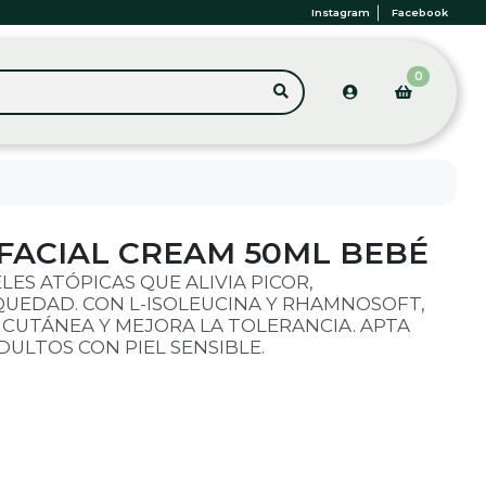
Instagram
Facebook
0
FACIAL CREAM 50ML BEBÉ
LES ATÓPICAS QUE ALIVIA PICOR,
QUEDAD. CON L-ISOLEUCINA Y RHAMNOSOFT,
 CUTÁNEA Y MEJORA LA TOLERANCIA. APTA
DULTOS CON PIEL SENSIBLE.