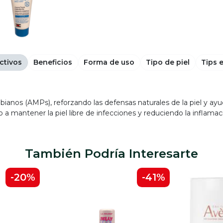
ctivos
Beneficios
Forma de uso
Tipo de piel
Tips 
robianos (AMPs), reforzando las defensas naturales de la piel y a
 a mantener la piel libre de infecciones y reduciendo la inflamac
También Podría Interesarte
-20%
-41%